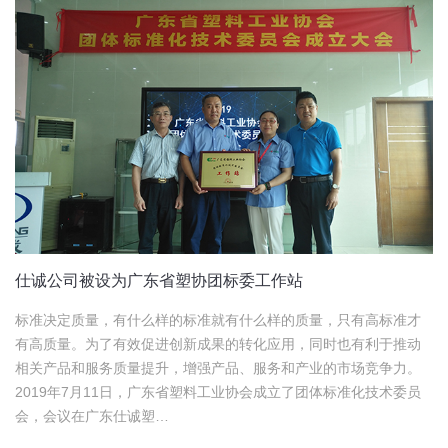
仕诚公司被设为广东省塑协团标委工作站
标准决定质量，有什么样的标准就有什么样的质量，只有高标准才
有高质量。为了有效促进创新成果的转化应用，同时也有利于推动
相关产品和服务质量提升，增强产品、服务和产业的市场竞争力。
2019年7月11日，广东省塑料工业协会成立了团体标准化技术委员
会，会议在广东仕诚塑…