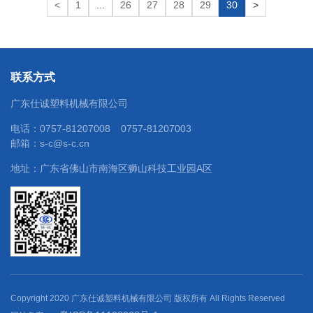
<
1
...
26
27
28
29
30
>
联系方式
广东仕诚塑料机械有限公司
电话：
0757-81207008
0757-81207003
邮箱：
s-c@s-c.cn
地址：广东省佛山市南海区狮山科技工业园A区
Copyright 2020 广东仕诚塑料机械有限公司 版权所有 All Rights Reserved