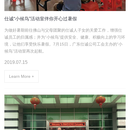
仕诚“小候鸟”活动室伴你开心过暑假
为做好暑期前往佛山与父母团聚的仕诚人子女的关爱工作，增强仕
诚员工的归属感；并为“小候鸟”提供安全、健康、积极向上的学习环
境，让他们享受快乐暑假。7月15日，广东仕诚公司工会主办的“小
候鸟”活动室再次起航。
2019.07.15
Learn More +