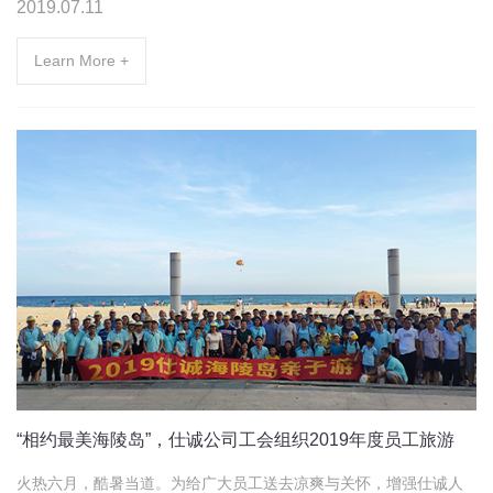
2019.07.11
Learn More +
“相约最美海陵岛”，仕诚公司工会组织2019年度员工旅游
火热六月，酷暑当道。为给广大员工送去凉爽与关怀，增强仕诚人