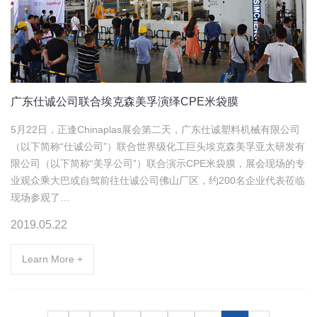
广东仕诚公司联合埃克森美孚演绎CPE米袋膜
5月22日，正逢Chinaplas展会第二天，广东仕诚塑料机械有限公司
（以下简称“仕诚公司”）联合世界级化工巨头埃克森美孚亚太研发有
限公司（以下简称“美孚公司”）联合演示CPE米袋膜，展会现场的专
业观众乘大巴或自驾前往仕诚公司佛山厂区，约200名‍企业代表莅临
现场参观了…
2019.05.22
Learn More +