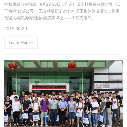
的归属感与幸福感，6月29-30日，广东仕诚塑料机械有限公司（以
下简称“仕诚公司”）工会特组织了2019年员工集体旅游活动，带领
仕诚人与家属畅玩国内最美海岛之——阳江海陵岛。
2019.06.29
Learn More +