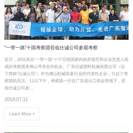
“一带一路”十国考察团莅临仕诚公司参观考察
近日，28位来自“一带一路”十个沿线国家的政府领导和企业负责人组
成的考察团来佛山寻求合作机会。广东仕诚塑料机械有限公司（以
下简称“仕诚公司”）作为佛山机械装备行业的代表性企业，引起了考
察团的关注。11日下午，考察团一行在广东进出口商会带领下，莅
临仕诚公司参…
2019.07.11
Learn More +