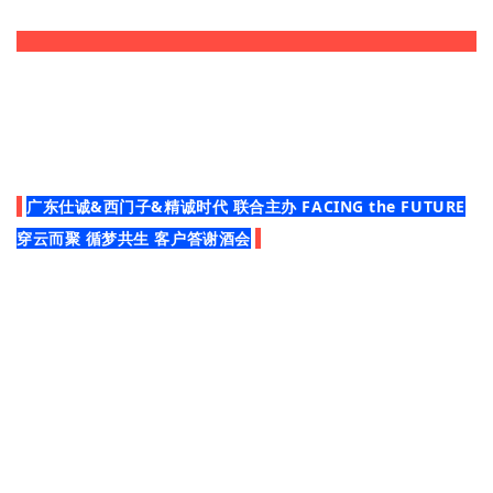
广东仕诚&西门子&精诚时代 联合主办 FACING the FUTURE
穿云而聚 循梦共生 客户答谢酒会