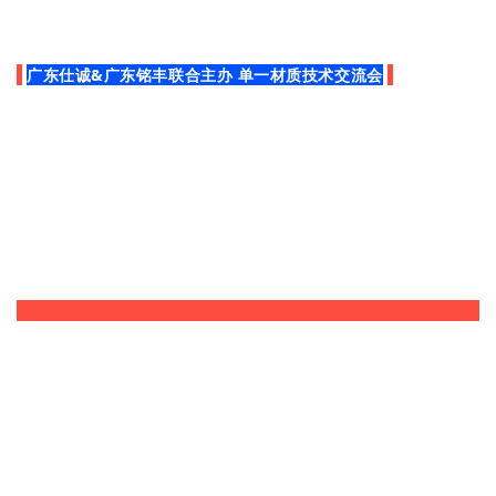
广东仕诚
&广东铭丰联合主办 单一材质技术交流会