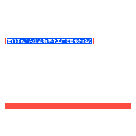
西门子&广东仕诚 数字化工厂项目签约仪式