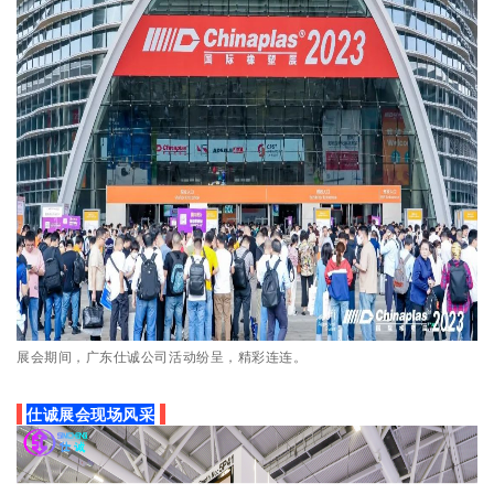
展
会期间，广东仕诚公司活动纷呈，精彩连连。
仕诚展会现场风采