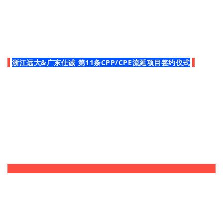
浙江远大&广东仕诚 第11条CPP/CPE流延项目签约仪式