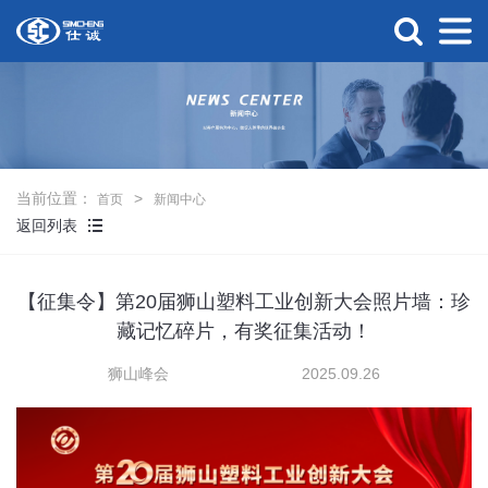
当前位置：
首页
新闻中心
返回列表
【征集令】第20届狮山塑料工业创新大会照片墙：珍
藏记忆碎片，有奖征集活动！
狮山峰会
2025.09.26