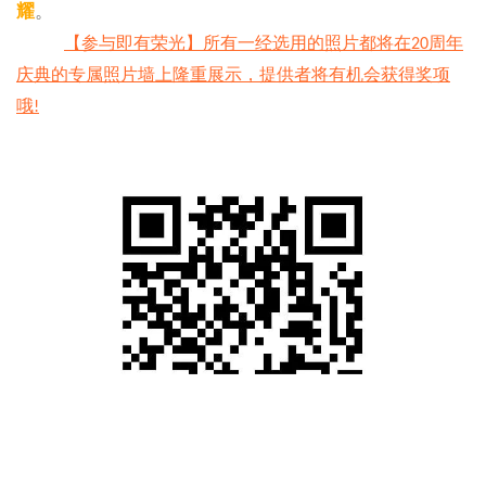
耀
。
【参与即有荣光】所有一经选用的照片都将在
周年
20
庆典的专属照片墙上隆重展示，提供者将有机会获得奖项
哦
!