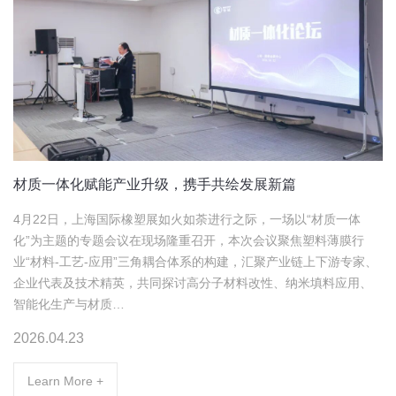
材质一体化赋能产业升级，携手共绘发展新篇
4月22日，上海国际橡塑展如火如荼进行之际，一场以“材质一体
化”为主题的专题会议在现场隆重召开，本次会议聚焦塑料薄膜行
业“材料-工艺-应用”三角耦合体系的构建，汇聚产业链上下游专家、
企业代表及技术精英，共同探讨高分子材料改性、纳米填料应用、
智能化生产与材质…
2026.04.23
Learn More +