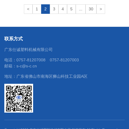
<
1
2
3
4
5
...
30
>
联系方式
广东仕诚塑料机械有限公司
电话：
0757-81207008
0757-81207003
邮箱：
s-c@s-c.cn
地址：广东省佛山市南海区狮山科技工业园A区